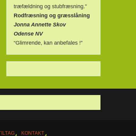
træfældning og stubfræsning.”
Rodfræsning og græsslåning
Jonna Annette Skov
Odense NV
“Glimrende, kan anbefales !”
TILTAG
KONTAKT