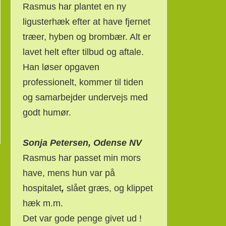
Rasmus har plantet en ny
ligusterhæk efter at have fjernet
træer, hyben og brombær. Alt er
lavet helt efter tilbud og aftale.
Han løser opgaven
professionelt, kommer til tiden
og samarbejder undervejs med
godt humør.
Sonja Petersen, Odense NV
Rasmus har passet min mors
have, mens hun var på
hospitalet
,
slået græs, og klippet
hæk m.m.
Det var gode penge givet ud !