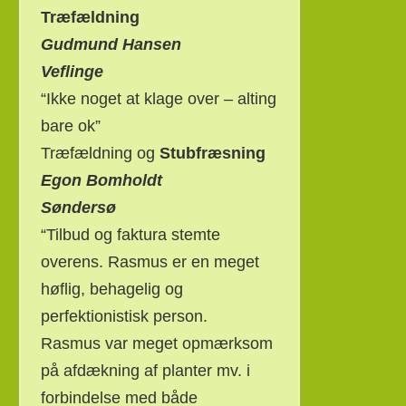
Træfældning
Gudmund Hansen
Veflinge
“Ikke noget at klage over – alting
bare ok”
Træfældning og
Stubfræsning
Egon Bomholdt
Søndersø
“Tilbud og faktura stemte
overens. Rasmus er en meget
høflig, behagelig og
perfektionistisk person.
Rasmus var meget opmærksom
på afdækning af planter mv. i
forbindelse med både