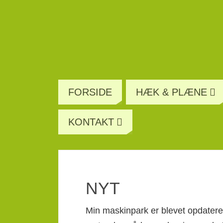
FORSIDE
HÆK & PLÆNE
KONTAKT
NYT
Min maskinpark er blevet opdatere