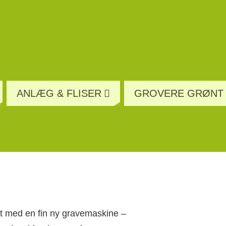
ANLÆG & FLISER
GROVERE GRØNT
t med en fin ny gravemaskine –