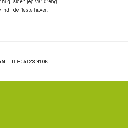
mig, siden jeg var dreng ..
nd i de fleste haver.
MAN
TLF: 5123 9108