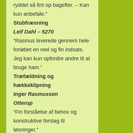
ryddet så fint op bagefter. – Kan
kun anbefale.”
Stubfræsning
Leif Dahl – 5270
“Rasmus leverede gennem hele
forløbet en reel og fin indsats.
Jeg kan kun opfordre andre til at
bruge ham.”
Træfældning og
hækkeklipning
Inger Rasmussen
Otterup
“Fin forståelse af behov og
konstruktive forslag til
løsninger.”