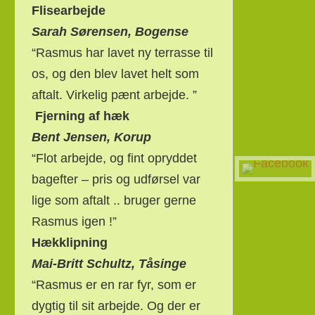
Flisearbejde
Sarah Sørensen, Bogense
“Rasmus har lavet ny terrasse til
os, og den blev lavet helt som
aftalt. Virkelig pænt arbejde. ”
Fjerning af hæk
Bent Jensen, Korup
“Flot arbejde, og fint opryddet
bagefter – pris og udførsel var
lige som aftalt .. bruger gerne
Rasmus igen !”
Hækklipning
Mai-Britt Schultz, Tåsinge
“Rasmus er en rar fyr, som er
dygtig til sit arbejde. Og der er