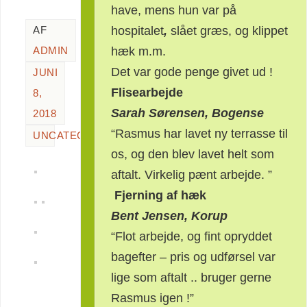
have, mens hun var på
hospitalet
,
slået græs, og klippet
AF
hæk m.m.
ADMIN
Det var gode penge givet ud !
JUNI
Flisearbejde
8,
Sarah Sørensen, Bogense
2018
“Rasmus har lavet ny terrasse til
UNCATEGORIZED
os, og den blev lavet helt som
aftalt. Virkelig pænt arbejde. ”
Fjerning af hæk
Bent Jensen, Korup
“Flot arbejde, og fint opryddet
bagefter – pris og udførsel var
lige som aftalt .. bruger gerne
Rasmus igen !”