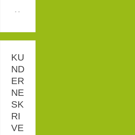
KU
ND
ER
NE
SK
RI
VE